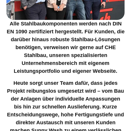
Alle Stahlbaukomponenten werden nach
DIN
EN 1090
zertifiziert hergestellt. Für Kunden, die
darüber hinaus robuste Stahlbau-Lösungen
benötigen, verweisen wir gerne auf
CHE
Stahlbau
, unseren spezialisierten
Unternehmensbereich mit eigenem
Leistungsportfolio und eigener Webseite.
Heute sorgt unser Team dafür, dass jedes
Projekt reibungslos umgesetzt wird – vom Bau
der Anlagen über individuelle Anpassungen
bis hin zur schnellen Auslieferung. Kurze
Entscheidungswege, hohe Fertigungstiefe und
direkter Austausch mit unseren Kunden
machen Sunny Wash zu einem verlässlichen