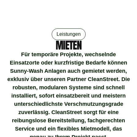
Leistungen
MIETEN
Für temporäre Projekte, wechselnde
Einsatzorte oder kurzfristige Bedarfe können
Sunny-Wash Anlagen auch gemietet werden,
exklusiv über unseren Partner
CleanStreet
.
Die
robusten, modularen Systeme sind schnell
installiert, sofort einsatzbereit und meistern
unterschiedlichste Verschmutzungsgrade
zuverlässig. CleanStreet sorgt für eine
reibungslose Bereitstellung, fachgerechten
Service und ein flexibles Mietmodell, das
genau zu Ihrem Projekt passt.