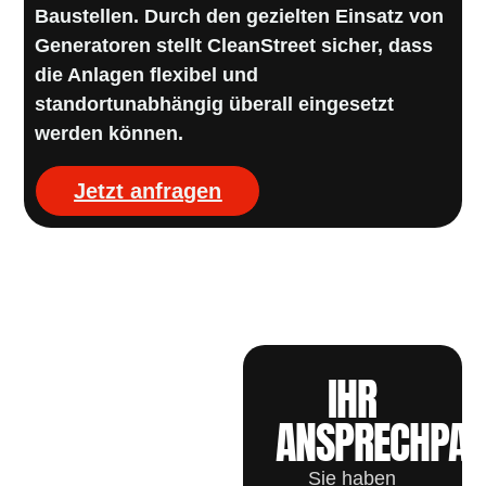
Baustellen. Durch den gezielten Einsatz von
Generatoren stellt CleanStreet sicher, dass
die Anlagen flexibel und
standortunabhängig überall eingesetzt
werden können.
Jetzt anfragen
JETZT
IHR
ANFRAGE
ANSPRECHPAR
STELLEN
Sie haben